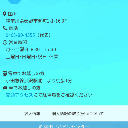
住所
神奈川県秦野市柳町1-1-16 3F
電話
0463-89-4555
（代表）
営業時間
月～金曜日: 8:30 – 17:30
土曜日･日曜日･祝日: 休業
電車でお越しの方
小田急線渋沢駅北口より徒歩1分
車でお越しの方
交通アクセス
にて駐車場をご確認ください
求人情報
個人情報の取り扱いについて
© 横田リハビリセンター