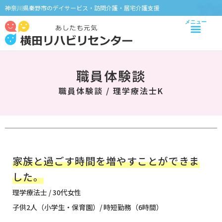
神奈川県秦野市のデイサービス・訪問介護・居宅介護支援
職員体験談
職員体験談 / 理学療法士K
家族と過ごす時間を増やすことができま
した。
理学療法士 / 30代女性
子供2人（小学生・保育園）/ 時短勤務（6時間）